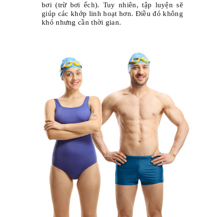
bơi (trừ bơi ếch). Tuy nhiên, tập luyện sẽ
giúp các khớp linh hoạt hơn. Điều đó không
khó nhưng cần thời gian.