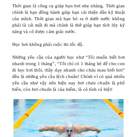
Thời gian là công cụ giúp bạn bơi nhẹ nhàng. Thời gian
chính là bạn đồng hành giúp bạn cải thiện dần kỹ thuật
của mình. Thời gian mà bạn bỏ ra ở dưới nước không
phải là cái mất đi mà chính là thứ giúp bạn tích lũy kỹ
năng và có được cảm giác nước.
Học bơi không phải cuộc thi tốc độ.
Những yêu cầu của người học như “Tôi muốn biết bơi
nhanh trong 1 tháng”, “Tôi chỉ có 1 tháng hè để cho con
đi học bơi thôi, thầy dạy nhanh cho cháu mau biết bơi”
đều là những yêu cầu lệch chuẩn! Chính vì có quá nhiều
yêu cầu như vậy nên hiện nay
bơi chưa chuẩn
là phổ
biến, còn
bơi chuẩn
là của hiếm, là có tính cá biệt!