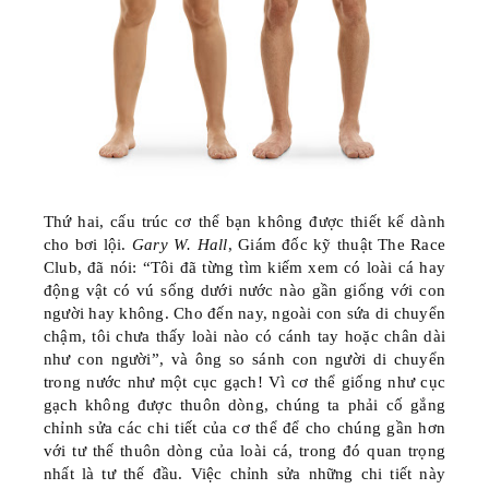
Thứ hai, cấu trúc cơ thể bạn
không được thiết kế dành
cho bơi lội.
Gary W. Hall
, Giám đốc kỹ thuật The Race
Club, đã nói: “Tôi đã từng tìm kiếm xem có loài cá hay
động vật có vú sống dưới nước nào gần giống với con
người hay không. Cho đến nay, ngoài con sứa di chuyển
chậm, tôi chưa thấy loài nào có cánh tay hoặc chân dài
như con người”, và ông so sánh con người di chuyển
trong nước như một cục gạch! Vì cơ thể giống như cục
gạch không được thuôn dòng, chúng ta phải cố gắng
chỉnh sửa các chi tiết của cơ thể để cho chúng gần hơn
với tư thế thuôn dòng của loài cá, trong đó quan trọng
nhất là tư thế đầu. Việc chỉnh sửa những chi tiết này