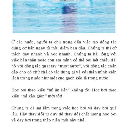
Ở các nước, người ta chú trọng đến việc tạo động tác
đúng cơ bản ngay từ thời điểm ban đầu. Chúng ta thì cứ
thích dạy nhanh và học nhanh. Chúng ta hài lòng với
việc bản thân hoặc con em mình có thể bơi hết chiều dài
hồ với động tác quạt tay “trượt nước”, với động tác chân
đập cho có chứ chả có tác dụng gì và với thân mình xiên
lệch trong nước như một cục gạch kéo lê trong nước!
Học bơi theo kiểu “mì ăn liền” không tốt. Học bơi theo
kiểu “mì xào giòn” mới tốt!
Chúng ta đã sai lầm trong việc học bơi và dạy bơi quá
lâu. Hãy thay đổi tư duy để thay đổi chất lượng học bơi
và dạy bơi trong thập niên mới này nhé.