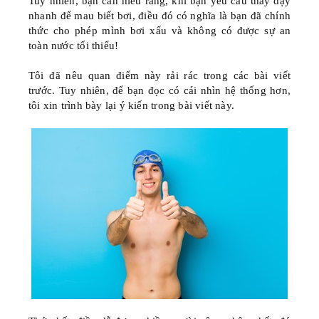
Tuy nhiên, bạn cần hiểu rằng, khi bạn yêu cầu thầy dạy
nhanh để mau biết bơi, điều đó có nghĩa là bạn đã
chính
thức cho phép mình bơi xấu
và không có được sự an
toàn nước tối thiểu!
Tôi đã nêu quan điểm này rải rác trong các bài viết
trước. Tuy nhiên, để bạn đọc có cái nhìn hệ thống hơn,
tôi xin trình bày lại ý kiến trong bài viết này.