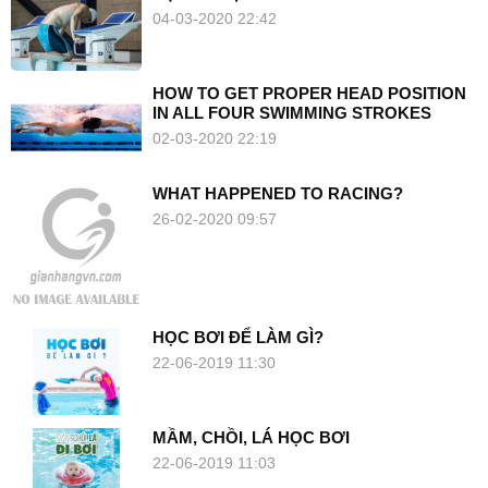
04-03-2020 22:42
HOW TO GET PROPER HEAD POSITION
IN ALL FOUR SWIMMING STROKES
02-03-2020 22:19
WHAT HAPPENED TO RACING?
26-02-2020 09:57
HỌC BƠI ĐỂ LÀM GÌ?
22-06-2019 11:30
MẦM, CHỒI, LÁ HỌC BƠI
22-06-2019 11:03