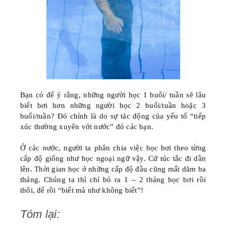
Bạn có để ý rằng, những người học 1 buổi/ tuần sẽ lâu
biết bơi hơn những người học 2 buổi/tuần hoặc 3
buổi/tuần? Đó chính là do sự tác động của yếu tố “tiếp
xúc thường xuyên với nước” đó các bạn.
Ở các nước, người ta phân chia việc học bơi theo từng
cấp độ giống như học ngoại ngữ vậy. Cứ túc tắc đi dần
lên. Thời gian học ở những cấp độ đầu cũng mất dăm ba
tháng. Chúng ta thì chỉ bỏ ra 1 – 2 tháng học bơi rồi
thôi, để rồi “biết mà như không biết”!
Tóm lại: