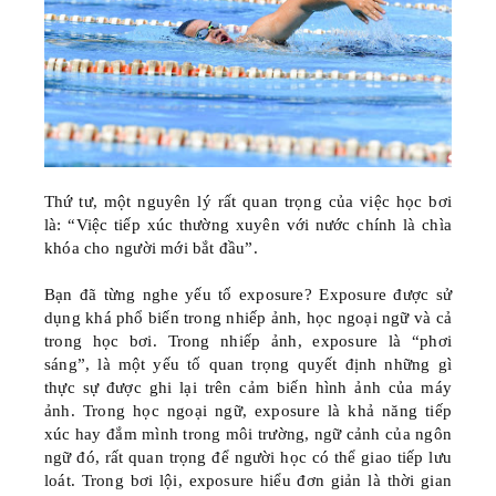
Thứ tư,
một nguyên lý rất quan trọng của việc học bơi
là:
“Việc tiếp xúc thường xuyên với nước chính là chìa
khóa cho người mới bắt đầu”
.
Bạn đã từng nghe yếu tố exposure?
Exposure
được sử
dụng khá phổ biến trong nhiếp ảnh, học ngoại ngữ và cả
trong học bơi. Trong nhiếp ảnh, exposure là “phơi
sáng”, là một yếu tố quan trọng quyết định những gì
thực sự được ghi lại trên cảm biến hình ảnh của máy
ảnh. Trong học ngoại ngữ, exposure là khả năng tiếp
xúc hay đắm mình trong môi trường, ngữ cảnh của ngôn
ngữ đó, rất quan trọng để người học có thể giao tiếp lưu
loát. Trong bơi lội, exposure hiểu đơn giản là thời gian