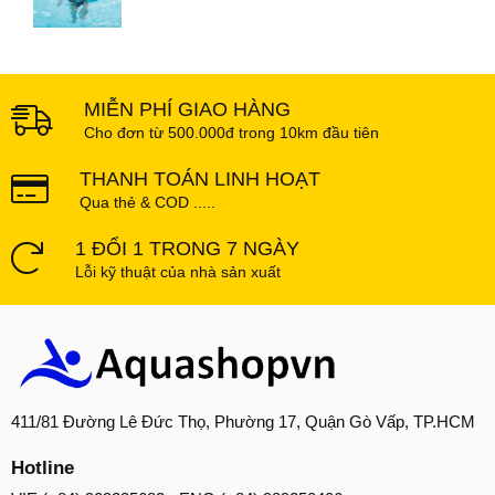
MIỄN PHÍ GIAO HÀNG
Cho đơn từ 500.000đ trong 10km đầu tiên
THANH TOÁN LINH HOẠT
Qua thẻ & COD .....
1 ĐỔI 1 TRONG 7 NGÀY
Lỗi kỹ thuật của nhà sản xuất
411/81 Đường Lê Đức Thọ, Phường 17, Quận Gò Vấp, TP.HCM
Hotline