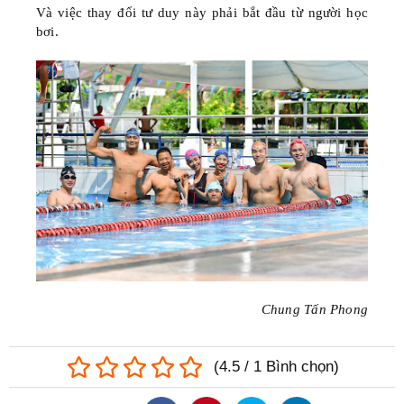
Và việc thay đổi tư duy này phải bắt đầu từ người học
bơi.
Chung Tấn Phong
(
4.5
/
1
Bình chọn
)