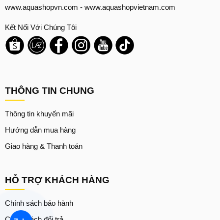
www.aquashopvn.com
-
www.aquashopvietnam.com
Kết Nối Với Chúng Tôi
THÔNG TIN CHUNG
Thông tin khuyến mãi
Hướng dẫn mua hàng
Giao hàng & Thanh toán
HỖ TRỢ KHÁCH HÀNG
Chính sách bảo hành
Chính sách đổi trả