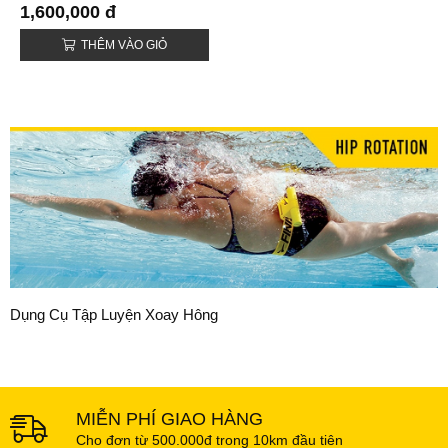
HYDRO HIP (HYDRO HIP)
1,600,000 đ
THÊM VÀO GIỎ
Dụng Cụ Tập Luyện Xoay Hông
MIỄN PHÍ GIAO HÀNG
Cho đơn từ 500.000đ trong 10km đầu tiên