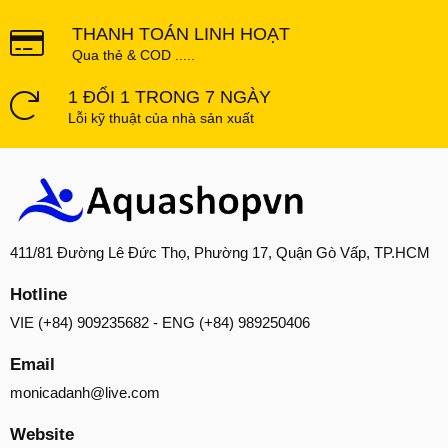
THANH TOÁN LINH HOẠT
Qua thẻ & COD .....
1 ĐỔI 1 TRONG 7 NGÀY
Lỗi kỹ thuật của nhà sản xuất
411/81 Đường Lê Đức Thọ, Phường 17, Quận Gò Vấp, TP.HCM
Hotline
VIE (+84) 909235682 - ENG (+84) 989250406
Email
monicadanh@live.com
Website