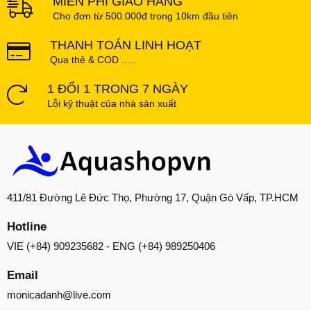
MIỄN PHÍ GIAO HÀNG
Cho đơn từ 500.000đ trong 10km đầu tiên
THANH TOÁN LINH HOẠT
Qua thẻ & COD .....
1 ĐỔI 1 TRONG 7 NGÀY
Lỗi kỹ thuật của nhà sản xuất
411/81 Đường Lê Đức Thọ, Phường 17, Quận Gò Vấp, TP.HCM
Hotline
VIE (+84) 909235682 - ENG (+84) 989250406
Email
monicadanh@live.com