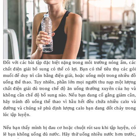
Đối với các bài tập đặc biệt nặng trong môi trường nóng ẩm, các
chất điện giải bổ sung có thể có lợi. Bạn có thể tiêu thụ các gói
muối để duy trì cân bằng điện giải, hoặc uống một trong nhiều đồ
uống thể thao. Tuy nhiên, phần lớn mọi người thu nạp một lượng
chất điện giải đủ trong chế độ ăn uống thường xuyên của họ và
không cần chế độ bổ sung nào. Nếu bạn đang cố gắng giảm cân,
hãy tránh đồ uống thể thao vì hầu hết đều chứa nhiều calo và
đường và chúng sẽ phủ định lượng calo bạn đang đốt cháy trong
lúc tập luyện.
Nếu bạn thấy mình bị đau cơ hoặc chuột rút sau khi tập luyện, có
lẽ bạn không uống đủ nước. Hãy thử uống nhiều nước hơn trước,