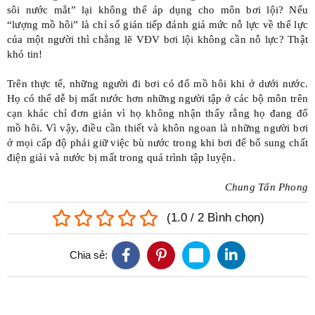
sôi nước mắt” lại không thể áp dụng cho môn bơi lội? Nếu
“lượng mồ hôi” là chỉ số gián tiếp đánh giá mức nỗ lực về thể lực
của một người thì chẳng lẽ VĐV bơi lội không cần nỗ lực? Thật
khó tin!
Trên thực tế, những người đi bơi có đổ mồ hôi khi ở dưới nước.
Họ có thể dễ bị mất nước hơn những người tập ở các bộ môn trên
cạn khác chỉ đơn giản vì họ không nhận thấy rằng họ đang đổ
mồ hôi. Vì vậy, điều cần thiết và khôn ngoan là những người bơi
ở mọi cấp độ phải giữ việc bù nước trong khi bơi để bổ sung chất
điện giải và nước bị mất trong quá trình tập luyện.
Chung Tấn Phong
(
1.0
/
2
Bình chọn
)
Chia sẻ: