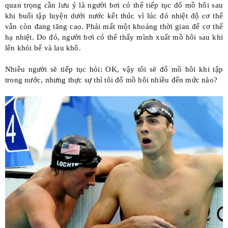
quan trọng cần lưu ý là người bơi có thể tiếp tục đổ mồ hôi sau
khi buổi tập luyện dưới nước kết thúc vì lúc đó nhiệt độ cơ thể
vẫn còn đang tăng cao. Phải mất một khoảng thời gian để cơ thể
hạ nhiệt. Do đó, người bơi có thể thấy mình xuất mồ hôi sau khi
lên khỏi bể và lau khô.
Nhiều người sẽ tiếp tục hỏi: OK, vậy tôi sẽ đổ mồ hôi khi tập
trong nước, nhưng thực sự thì
tôi đổ mồ hôi nhiều đến mức nào?