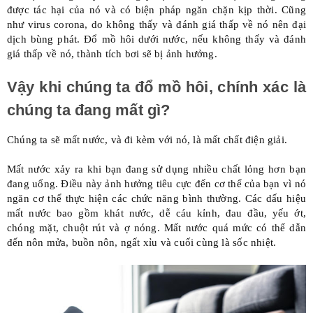
được tác hại của nó và có biện pháp ngăn chặn kịp thời. Cũng
như virus corona, do không thấy và đánh giá thấp về nó nên đại
dịch bùng phát. Đổ mồ hôi dưới nước, nếu không thấy và đánh
giá thấp về nó, thành tích bơi sẽ bị ảnh hưởng.
Vậy khi chúng ta đổ mồ hôi, chính xác là
chúng ta đang mất gì?
Chúng ta sẽ mất nước, và đi kèm với nó, là mất chất điện giải.
Mất nước
xảy ra khi bạn đang sử dụng nhiều chất lỏng hơn bạn
đang uống. Điều này ảnh hưởng tiêu cực đến cơ thể của bạn vì nó
ngăn cơ thể thực hiện các chức năng bình thường. Các dấu hiệu
mất nước bao gồm khát nước, dễ cáu kỉnh, đau đầu, yếu ớt,
chóng mặt, chuột rút và ợ nóng. Mất nước quá mức có thể dẫn
đến nôn mửa, buồn nôn, ngất xỉu và cuối cùng là sốc nhiệt.