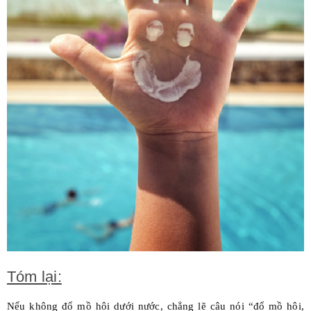
Tóm lại:
Nếu không đổ mồ hôi dưới nước, chẳng lẽ câu nói “đổ mồ hôi,