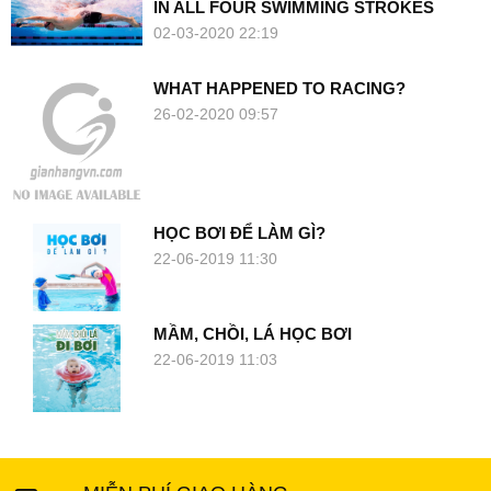
IN ALL FOUR SWIMMING STROKES
02-03-2020 22:19
WHAT HAPPENED TO RACING?
26-02-2020 09:57
HỌC BƠI ĐỂ LÀM GÌ?
22-06-2019 11:30
MẦM, CHỒI, LÁ HỌC BƠI
22-06-2019 11:03