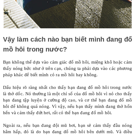
Vậy làm cách nào bạn biết mình đang đổ
mồ hôi trong nước?
Bạn không thể dựa vào cảm giác đổ mồ hôi, miệng khô hoặc cảm
thấy nóng bức như ở trên cạn, chúng ta phải dựa vào các phương
pháp khác để biết mình có ra mồ hôi hay không.
Dấu hiệu rõ ràng nhất cho thấy bạn đang đổ mồ hôi trong nước
là
thở dốc
. Nó thường là một chỉ số của đổ mồ hôi vì nó cho thấy
bạn đang tập luyện ở cường độ cao, và cơ thể bạn đang đổ mồ
hôi để không quá nóng. Vì vậy, nếu bạn thấy mình đang thở hổn
hển và cảm thấy đứt hơi, rất có thể bạn đang đổ mồ hôi.
Ngoài ra, nếu bạn đang đội mũ bơi, bạn sẽ cảm thấy đầu nóng
hâm hấp, đó là do bạn đang đổ mồ hôi bên dưới mũ. Và điều