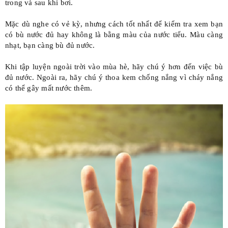
trong và sau khi bơi.
Mặc dù nghe có vẻ kỳ, nhưng cách tốt nhất để kiểm tra xem bạn
có bù nước đủ hay không là bằng màu của nước tiểu. Màu càng
nhạt, bạn càng bù đủ nước.
Khi tập luyện ngoài trời vào mùa hè, hãy chú ý hơn đến việc bù
đủ nước. Ngoài ra, hãy chú ý thoa kem chống nắng vì cháy nắng
có thể gây mất nước thêm.