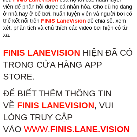
viên để phản hồi được cá nhân hóa. Cho dù họ đang
ở nhà hay ở bể bơi, huấn luyện viên và người bơi có
thể kết nối trên
FINIS LaneVision
để chia sẻ, xem
xét, phân tích và chú thích các video bơi hiện có từ
xa.
FINIS LANEVISION
HIỆN ĐÃ CÓ
TRONG CỬA HÀNG APP
STORE.
ĐỂ BIẾT THÊM THÔNG TIN
VỀ
FINIS LANEVISION
, VUI
LÒNG TRUY CẬP
VÀO
WWW
.
FINIS.LANE.VISION