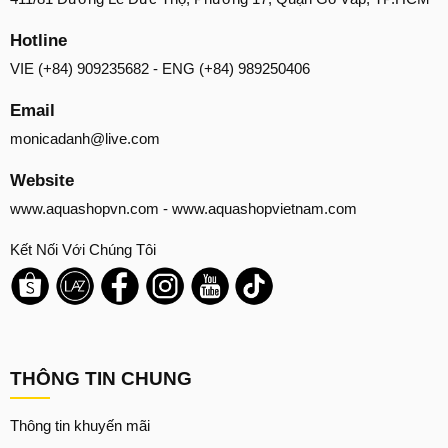
Hotline
VIE (+84) 909235682 - ENG (+84) 989250406
Email
monicadanh@live.com
Website
www.aquashopvn.com
-
www.aquashopvietnam.com
Kết Nối Với Chúng Tôi
THÔNG TIN CHUNG
Thông tin khuyến mãi