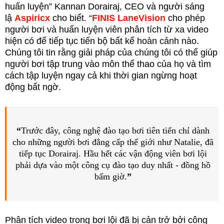
huấn luyện” Kannan Dorairaj, CEO và người sáng
lậ
Aspiricx
cho biết. “
FINIS LaneVision
cho phép
người bơi và huấn luyện viên phân tích từ xa video
hiện có để tiếp tục tiến bộ bất kể hoàn cảnh nào.
Chúng tôi tin rằng giải pháp của chúng tôi có thể giúp
người bơi tập trung vào môn thể thao của họ và tìm
cách tập luyện ngay cả khi thời gian ngừng hoạt
động bất ngờ.
“
Trước đây, công nghệ đào tạo bơi tiên tiến chỉ dành
cho những người bơi đẳng cấp thế giới như Natalie, đã
tiếp tục Dorairaj. Hầu hết các vận động viên bơi lội
phải dựa vào một công cụ đào tạo duy nhất - đồng hồ
bấm giờ.
”
Phân tích video trong bơi lội đã bị cản trở bởi công