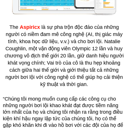
The
Aspiricx
là sự pha trộn độc đáo của những
người có niềm đam mê công nghệ (AI, thị giác máy
tính, khoa học dữ liệu, v.v.) và cho bơi lội. Natalie
Coughlin, một vận động viên Olympic 12 lần và huy
chương vô địch thế giới 20 lần, giữ danh hiệu người
khát vọng chính; Vai trò của cô là thu hẹp khoảng
cách giữa hai thế giới và giới thiệu tất cả những
người bơi lội với công nghệ có thể giúp họ cải thiện
kỹ thuật và thời gian.
“Chúng tôi mong muốn cung cấp các công cụ cho
những người bơi lội khao khát đạt được tiềm năng
lớn nhất của họ và chúng tôi nhận ra rằng trong điều
kiện khí hậu ngay lập tức của chúng tôi, họ có thể
gặp khó khăn khi đi vào hồ bơi với các đội của họ để