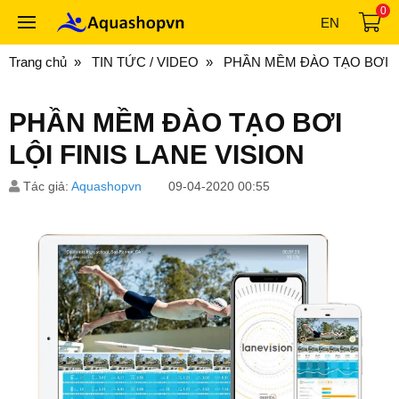
0
EN
Trang chủ
TIN TỨC / VIDEO
PHẦN MỀM ĐÀO TẠO BƠI LỘ
PHẦN MỀM ĐÀO TẠO BƠI
LỘI FINIS LANE VISION
Tác giả:
Aquashopvn
09-04-2020 00:55