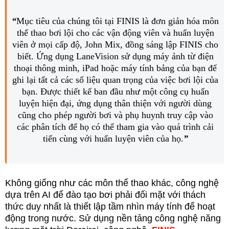
“
Mục tiêu của chúng tôi tại FINIS là đơn giản hóa môn
thể thao bơi lội cho các vận động viên và huấn luyện
viên ở mọi cấp độ, John Mix, đồng sáng lập FINIS cho
biết. Ứng dụng LaneVision sử dụng máy ảnh từ điện
thoại thông minh, iPad hoặc máy tính bảng của bạn để
ghi lại tất cả các số liệu quan trọng của việc bơi lội của
bạn. Được thiết kế ban đầu như một công cụ huấn
luyện hiện đại, ứng dụng thân thiện với người dùng
cũng cho phép người bơi và phụ huynh truy cập vào
các phân tích để họ có thể tham gia vào quá trình cải
tiến cùng với huấn luyện viên của họ.
”
Không giống như các môn thể thao khác, công nghệ
dựa trên AI để đào tạo bơi phải đối mặt với thách
thức duy nhất là thiết lập tầm nhìn máy tính để hoạt
động trong nước. Sử dụng nền tảng công nghệ năng