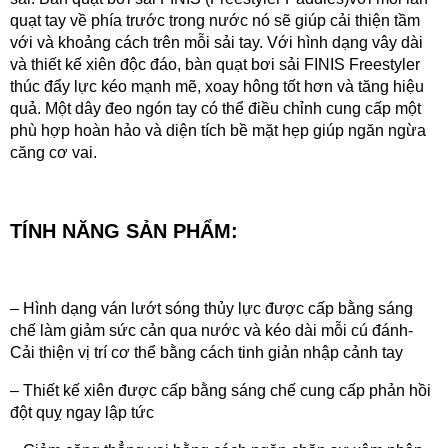
quạt tay về phía trước trong nước nó sẽ giúp cải thiện tầm
với và khoảng cách trên mỗi sải tay. Với hình dạng vây dài
và thiết kế xiên độc đáo,
bàn quạt bơi sải FINIS
Freestyler
thúc đẩy lực kéo mạnh mẽ, xoay hông tốt hơn và tăng hiệu
quả. Một dây đeo ngón tay có thể điều chỉnh cung cấp một
phù hợp hoàn hảo và diện tích bề mặt hẹp giúp ngăn ngừa
căng cơ vai.
TÍNH NĂNG SẢN PHẨM:
– Hình dạng ván lướt sóng thủy lực được cấp bằng sáng
chế làm giảm sức cản qua nước và kéo dài mỗi cú đánh-
Cải thiện vị trí cơ thể bằng cách tinh giản nhập cảnh tay
– Thiết kế xiên được cấp bằng sáng chế cung cấp phản hồi
đột quỵ ngay lập tức