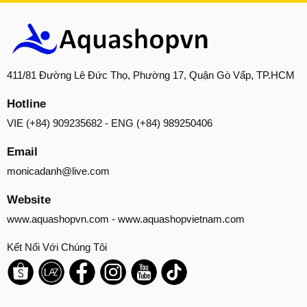
411/81 Đường Lê Đức Thọ, Phường 17, Quận Gò Vấp, TP.HCM
Hotline
VIE (+84) 909235682 - ENG (+84) 989250406
Email
monicadanh@live.com
Website
www.aquashopvn.com
-
www.aquashopvietnam.com
Kết Nối Với Chúng Tôi