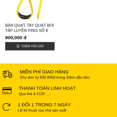
BÀN QUẠT, TAY QUẠT BƠI
TẬP LUYỆN FINIS SỐ 8
(FOREARM FULCRUMS
800,000 đ
PADDLES)
THÊM VÀO GIỎ
MIỄN PHÍ GIAO HÀNG
Cho đơn từ 500.000đ trong 10km đầu tiên
THANH TOÁN LINH HOẠT
Qua thẻ & COD .....
1 ĐỔI 1 TRONG 7 NGÀY
Lỗi kỹ thuật của nhà sản xuất