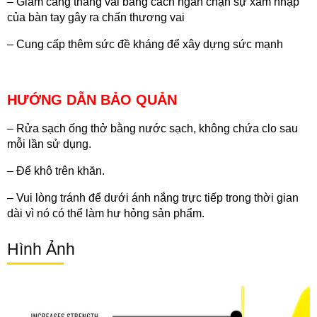
– Giảm căng thẳng vai bằng cách ngăn chặn sự xâm nhập
của bàn tay gây ra chấn thương vai
– Cung cấp thêm sức đề kháng để xây dựng sức mạnh
HƯỚNG DẪN BẢO QUẢN
– Rửa sạch ống thở bằng nước sạch, không chứa clo sau
mỗi lần sử dụng.
– Để khô trên khăn.
– Vui lòng tránh để dưới ánh nắng trực tiếp trong thời gian
dài vì nó có thể làm hư hỏng sản phẩm.
Hình Ảnh