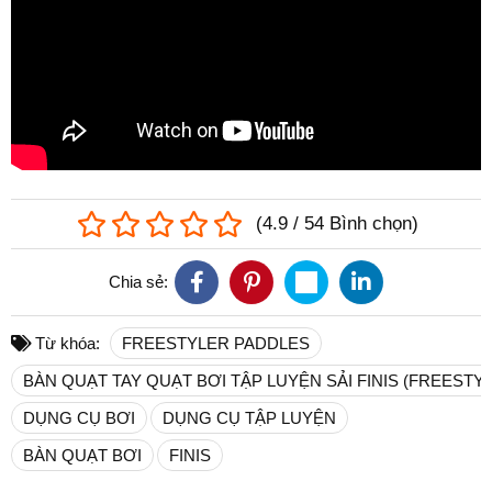
(
4.9
/
54
Bình chọn
)
Chia sẻ:
Từ khóa:
FREESTYLER PADDLES
BÀN QUẠT TAY QUẠT BƠI TẬP LUYỆN SẢI FINIS (FREESTY
DỤNG CỤ BƠI
DỤNG CỤ TẬP LUYỆN
BÀN QUẠT BƠI
FINIS