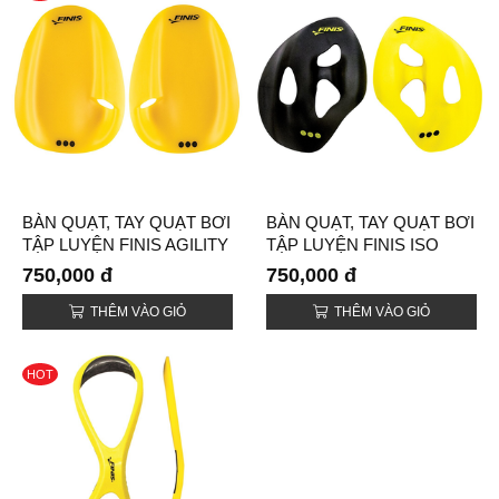
BÀN QUẠT, TAY QUẠT BƠI
BÀN QUẠT, TAY QUẠT BƠI
TẬP LUYỆN FINIS AGILITY
TẬP LUYỆN FINIS ISO
FLOATING (AGILITY
(ISO PADDLES)
750,000 đ
750,000 đ
PADDLES FLOATING)
THÊM VÀO GIỎ
THÊM VÀO GIỎ
HOT