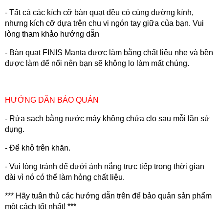
- Tất cả các kích cỡ bàn quạt đều có cùng đường kính,
nhưng kích cỡ dựa trên chu vi ngón tay giữa của bạn. Vui
lòng tham khảo hướng dẫn
- Bàn quạt FINIS Manta được làm bằng chất liệu nhẹ và bền
được làm để nổi nên bạn sẽ không lo làm mất chúng.
HƯỚNG DẪN BẢO QUẢN
- Rửa sạch bằng nước máy không chứa clo sau mỗi lần sử
dụng.
- Để khô trên khăn.
- Vui lòng tránh để dưới ánh nắng trực tiếp trong thời gian
dài vì nó có thể làm hỏng chất liệu.
*** Hãy tuân thủ các hướng dẫn trên để bảo quản sản phẩm
một cách tốt nhất! ***