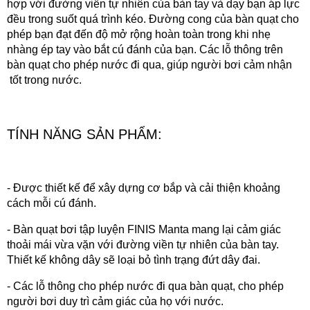
hợp với đường viền tự nhiên của bàn tay và dạy bạn áp lực
đều trong suốt quá trình kéo. Đường cong của bàn quạt cho
phép bạn đạt đến độ mở rộng hoàn toàn trong khi nhẹ
nhàng ép tay vào bắt cú đánh của bạn. Các lỗ thông trên
bàn quạt cho phép nước đi qua, giúp người bơi cảm nhận
tốt trong nước.
TÍNH NĂNG SẢN PHẨM:
- Được thiết kế để xây dựng cơ bắp và cải thiện khoảng
cách mỗi cú đánh.
-
Bàn quạt bơi tập luyện FINIS Manta
mang lại cảm giác
thoải mái vừa vặn với đường viền tự nhiên của bàn tay.
Thiết kế không dây sẽ loại bỏ tình trạng đứt dây đai.
- Các lỗ thông cho phép nước đi qua bàn quạt, cho phép
người bơi duy trì cảm giác của họ với nước.