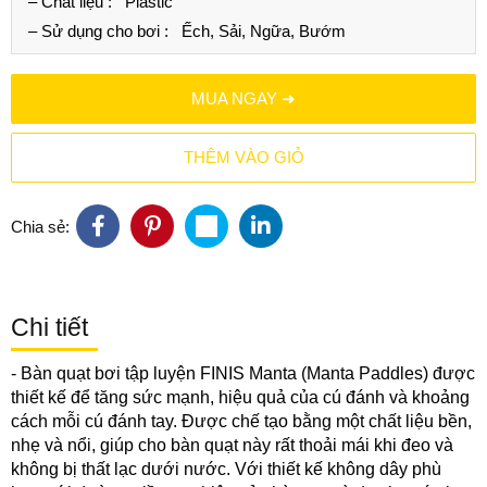
– Chất liệu :
Plastic
– Sử dụng cho bơi :
Ếch, Sải, Ngữa, Bướm
MUA NGAY ➜
THÊM VÀO GIỎ
Chia sẻ:
Chi tiết
-
Bàn quạt bơi tập luyện FINIS Manta
(Manta Paddles) được
thiết kế để tăng sức mạnh, hiệu quả của cú đánh và khoảng
cách mỗi cú đánh tay. Được chế tạo bằng một chất liệu bền,
nhẹ và nổi, giúp cho bàn quạt này rất thoải mái khi đeo và
không bị thất lạc dưới nước. Với thiết kế không dây phù