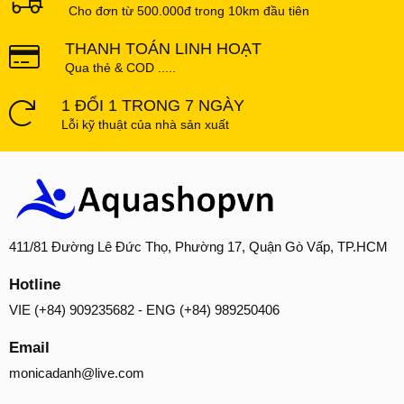
Cho đơn từ 500.000đ trong 10km đầu tiên
THANH TOÁN LINH HOẠT
Qua thẻ & COD .....
1 ĐỔI 1 TRONG 7 NGÀY
Lỗi kỹ thuật của nhà sản xuất
411/81 Đường Lê Đức Thọ, Phường 17, Quận Gò Vấp, TP.HCM
Hotline
VIE (+84) 909235682 - ENG (+84) 989250406
Email
monicadanh@live.com