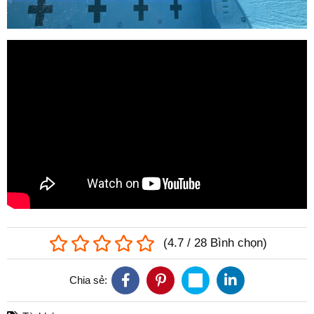
(
4.7
/
28
Bình chọn
)
Chia sẻ: