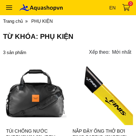
0
EN
Trang chủ
PHỤ KIỆN
TỪ KHÓA:
PHỤ KIỆN
Xếp theo:
Mới nhất
3
sản phẩm
TÚI CHỐNG NƯỚC
NẮP ĐẬY ỐNG THỞ BƠI