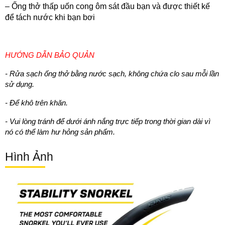
– Ống thở thấp uốn cong ôm sát đầu bạn và được thiết kế
để tách nước khi bạn bơi
HƯỚNG DẪN BẢO QUẢN
- Rửa sạch ống thở bằng nước sạch, không chứa clo sau mỗi lần
sử dụng.
- Để khô trên khăn.
- Vui lòng tránh để dưới ánh nắng trực tiếp trong thời gian dài vì
nó có thể làm hư hỏng sản phẩm.
Hình Ảnh