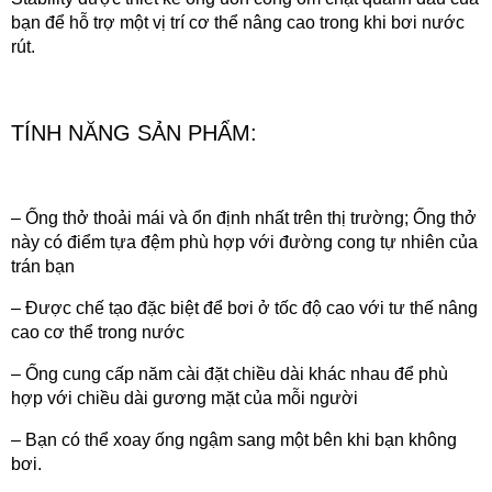
bạn để hỗ trợ một vị trí cơ thể nâng cao trong khi bơi nước
rút.
TÍNH NĂNG SẢN PHẨM:
– Ống thở thoải mái và ổn định nhất trên thị trường; Ống thở
này có điểm tựa đệm phù hợp với đường cong tự nhiên của
trán bạn
– Được chế tạo đặc biệt để bơi ở tốc độ cao với tư thế nâng
cao cơ thể trong nước
– Ống cung cấp năm cài đặt chiều dài khác nhau để phù
hợp với chiều dài gương mặt của mỗi người
– Bạn có thể xoay ống ngậm sang một bên khi bạn không
bơi.