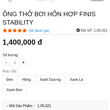
ỐNG THỞ BƠI HỔN HỢP FINIS
STABILITY
Mã SP:
1.05.021
(
58
đánh giá
)
1,400,000 đ
Số lượng:
-
+
Màu Sắc
Đen
Hồng
Xanh Dương
Xanh Lá
Xanh Đen
– Mã Sản Phẩm :
1.05.021