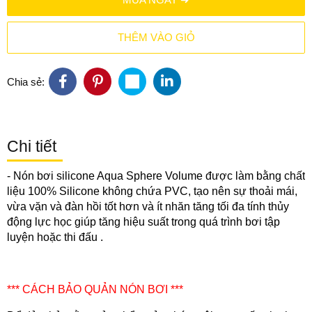
THÊM VÀO GIỎ
Chia sẻ:
Chi tiết
- Nón bơi silicone Aqua Sphere Volume được làm bằng chất
liệu
100% Silicone không chứa PVC, tạo nên sự thoải mái,
vừa vặn và đàn hồi tốt hơn và ít nhăn tăng tối đa tính thủy
động lực học giúp tăng hiệu suất trong quá trình bơi tập
luyện hoặc thi đấu .
*** CÁCH BẢO QUẢN NÓN BƠI ***