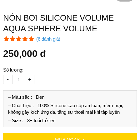
NÓN BƠI SILICONE VOLUME
AQUA SPHERE VOLUME
(
6
đánh giá
)
250,000 đ
Số lượng:
-
+
– Màu sắc :
Đen
– Chất Liệu :
100% Silicone cao cấp an toàn, mềm mại,
không gây kích ứng da, tăng sự thoải mái khi tập luyện
– Size :
8+ tuổi trở lên
MUA NGAY ➜