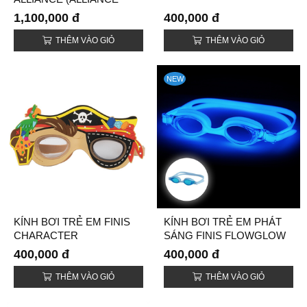
GOGGLE)
1,100,000 đ
400,000 đ
THÊM VÀO GIỎ
THÊM VÀO GIỎ
NEW
KÍNH BƠI TRẺ EM FINIS
KÍNH BƠI TRẺ EM PHÁT
CHARACTER
SÁNG FINIS FLOWGLOW
(CHARACTER GOGGLES)
(FLOWGLOW GOGGLES)
400,000 đ
400,000 đ
THÊM VÀO GIỎ
THÊM VÀO GIỎ