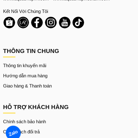
Kết Nối Với Chúng Tôi
THÔNG TIN CHUNG
Thông tin khuyến mãi
Hướng dẫn mua hàng
Giao hàng & Thanh toán
HỖ TRỢ KHÁCH HÀNG
Chính sách bảo hành
Chính sách đổi trả
Zalo