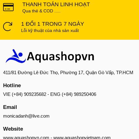
THANH TOÁN LINH HOẠT
Qua thẻ & COD .....
1 ĐỔI 1 TRONG 7 NGÀY
Lỗi kỹ thuật của nhà sản xuất
411/81 Đường Lê Đức Thọ, Phường 17, Quận Gò Vấp, TP.HCM
Hotline
VIE (+84) 909235682 - ENG (+84) 989250406
Email
monicadanh@live.com
Website
www.aquashopvn.com
-
www.aquashopvietnam.com