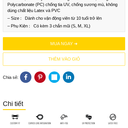
Polycarbonate (PC) chống tia UV, chống sương mù, không
dùng chất liệu Latex và PVC
– Size :
Dành cho vận động viên từ 10 tuổi trở lên
– Phụ Kiện :
Có kèm 3 chắn mũi (S, M, XL)
MUA NGAY ➜
THÊM VÀO GIỎ
Chia sẻ:
Chi tiết