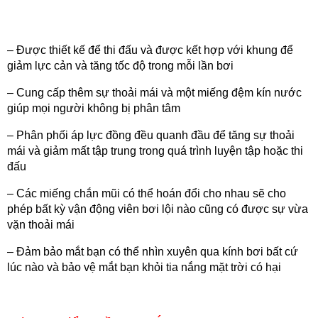
– Được thiết kế để thi đấu và được kết hợp với khung để
giảm lực cản và tăng tốc độ trong mỗi lần bơi
– Cung cấp thêm sự thoải mái và một miếng đệm kín nước
giúp mọi người không bị phân tâm
– Phân phối áp lực đồng đều quanh đầu để tăng sự thoải
mái và giảm mất tập trung trong quá trình luyện tập hoặc thi
đấu
– Các miếng chắn mũi có thể hoán đổi cho nhau sẽ cho
phép bất kỳ vận động viên bơi lội nào cũng có được sự vừa
vặn thoải mái
– Đảm bảo mắt bạn có thể nhìn xuyên qua kính bơi bất cứ
lúc nào và bảo vệ mắt bạn khỏi tia nắng mặt trời có hại