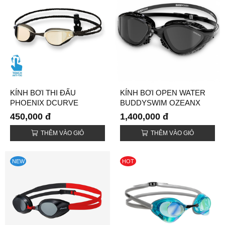
KÍNH BƠI THI ĐẤU
KÍNH BƠI OPEN WATER
PHOENIX DCURVE
BUDDYSWIM OZEANX
450,000 đ
1,400,000 đ
THÊM VÀO GIỎ
THÊM VÀO GIỎ
NEW
HOT