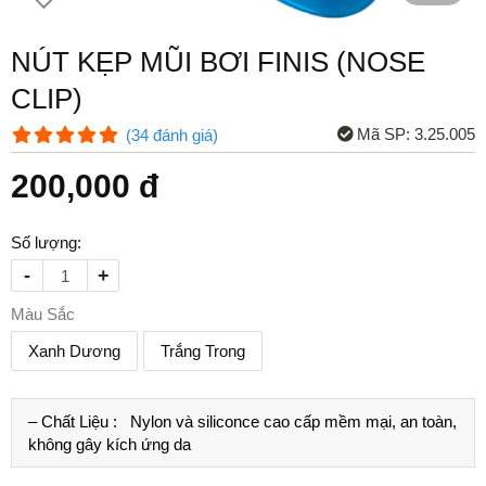
NÚT KẸP MŨI BƠI FINIS (NOSE
CLIP)
Mã SP:
3.25.005
(
34
đánh giá
)
200,000 đ
Số lượng:
-
+
Màu Sắc
Xanh Dương
Trắng Trong
– Chất Liệu :
Nylon và siliconce cao cấp mềm mại, an toàn,
không gây kích ứng da