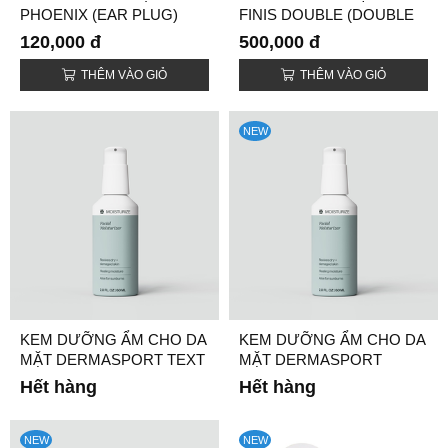
PHOENIX (EAR PLUG)
FINIS DOUBLE (DOUBLE
SWIM DIAPER)
120,000 đ
500,000 đ
THÊM VÀO GIỎ
THÊM VÀO GIỎ
NEW
KEM DƯỠNG ẨM CHO DA
KEM DƯỠNG ẨM CHO DA
MẶT DERMASPORT TEXT
MẶT DERMASPORT
Hết hàng
Hết hàng
NEW
NEW