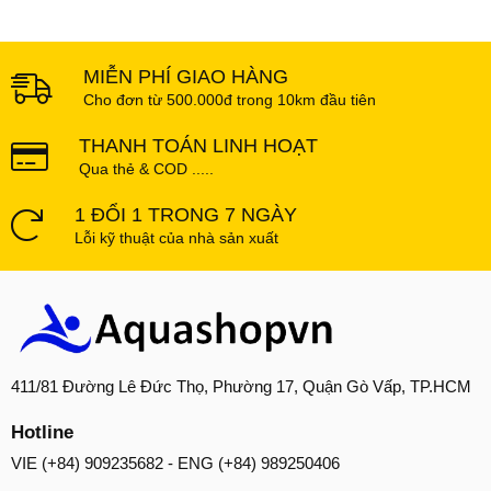
MIỄN PHÍ GIAO HÀNG
Cho đơn từ 500.000đ trong 10km đầu tiên
THANH TOÁN LINH HOẠT
Qua thẻ & COD .....
1 ĐỔI 1 TRONG 7 NGÀY
Lỗi kỹ thuật của nhà sản xuất
411/81 Đường Lê Đức Thọ, Phường 17, Quận Gò Vấp, TP.HCM
Hotline
VIE (+84) 909235682 - ENG (+84) 989250406