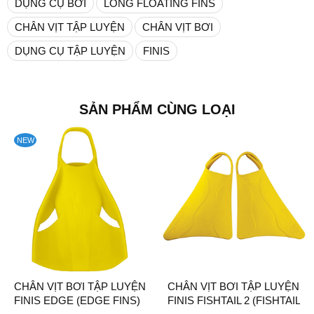
DỤNG CỤ BƠI
LONG FLOATING FINS
CHÂN VỊT TẬP LUYỆN
CHÂN VỊT BƠI
DỤNG CỤ TẬP LUYỆN
FINIS
SẢN PHẨM CÙNG LOẠI
NEW
CHÂN VỊT BƠI TẬP LUYỆN
CHÂN VỊT BƠI TẬP LUYỆN
FINIS EDGE (EDGE FINS)
FINIS FISHTAIL 2 (FISHTAIL