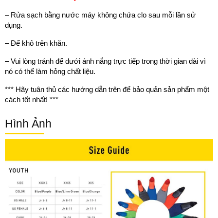
– Rửa sạch bằng nước máy không chứa clo sau mỗi lần sử
dụng.
– Để khô trên khăn.
– Vui lòng tránh để dưới ánh nắng trực tiếp trong thời gian dài vì
nó có thể làm hỏng chất liệu.
*** Hãy tuân thủ các hướng dẫn trên để bảo quản sản phẩm một
cách tốt nhất! ***
Hình Ảnh