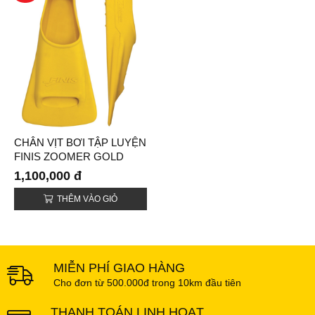
CHÂN VỊT BƠI TẬP LUYỆN
FINIS ZOOMER GOLD
(ZOOMERS GOLD FIN)
1,100,000 đ
THÊM VÀO GIỎ
MIỄN PHÍ GIAO HÀNG
Cho đơn từ 500.000đ trong 10km đầu tiên
THANH TOÁN LINH HOẠT