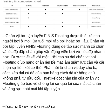
–
Chân vịt bơi tập luyện FINIS Floating
được thiết kế cho
người bơi ở mọi lứa tuổi mới tập bơi hoặc bơi lâu.
Chân vịt
bơi tập luyện FINIS Floating
dùng để tập sức mạnh cổ chân
và tốc độ đập chân giúp vận động viên bơi với tốc độ nhanh
hơn. Được thiết kế với một lưỡi cao su dài chân vịt bơi
Floating gíup nâng chân lên bề mặt làm giảm lực cản và cải
thiện sự liên kết cơ thể. Phản hồi từ chân vịt dạy cho bạn
cách kéo dài cú đá của bạn bằng cách đá từ hông chứ
không phải từ đầu gối. Thiết kế gót chân kín của chân vịt
Floating giúp bảo vệ chống lại sự quá tải của mắt cá chân
và tăng sự thoải mái khi tập luyện.
TÍNH NĂNG SẢN PHẨM: