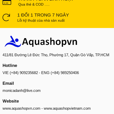
Qua thẻ & COD .....
1 ĐỔI 1 TRONG 7 NGÀY
Lỗi kỹ thuật của nhà sản xuất
411/81 Đường Lê Đức Thọ, Phường 17, Quận Gò Vấp, TP.HCM
Hotline
VIE (+84) 909235682 - ENG (+84) 989250406
Email
monicadanh@live.com
Website
www.aquashopvn.com
-
www.aquashopvietnam.com