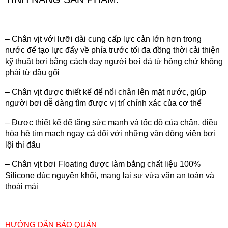
– Chân vịt với lưỡi dài cung cấp lực cản lớn hơn trong
nước để tạo lực đẩy về phía trước tối đa đồng thời cải thiện
kỹ thuật bơi bằng cách dạy người bơi đá từ hông chứ không
phải từ đầu gối
– Chân vịt được thiết kế để nổi chân lên mặt nước, giúp
người bơi dễ dàng tìm được vị trí chính xác của cơ thể
– Được thiết kế để tăng sức mạnh và tốc độ của chân, điều
hòa hệ tim mạch ngay cả đối với những vận động viên bơi
lội thi đấu
– Chân vịt bơi Floating được làm bằng chất liệu 100%
Silicone đúc nguyên khối, mang lại sự vừa vặn an toàn và
thoải mái
HƯỚNG DẪN BẢO QUẢN