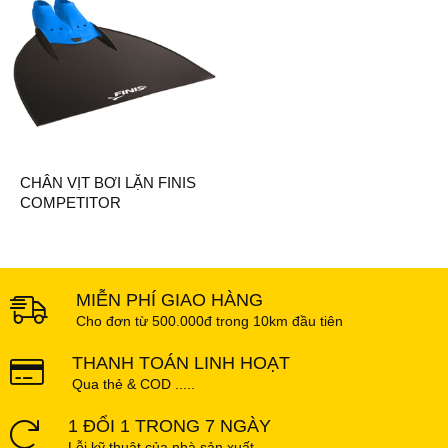
CHÂN VỊT BƠI LẶN FINIS
COMPETITOR
(COMPETITOR MONOFIN)
MIỄN PHÍ GIAO HÀNG
Cho đơn từ 500.000đ trong 10km đầu tiên
THANH TOÁN LINH HOẠT
Qua thẻ & COD .....
1 ĐỔI 1 TRONG 7 NGÀY
Lỗi kỹ thuật của nhà sản xuất