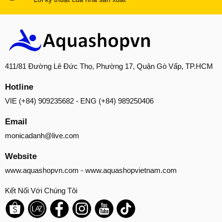
411/81 Đường Lê Đức Thọ, Phường 17, Quận Gò Vấp, TP.HCM
Hotline
VIE (+84) 909235682 - ENG (+84) 989250406
Email
monicadanh@live.com
Website
www.aquashopvn.com
-
www.aquashopvietnam.com
Kết Nối Với Chúng Tôi