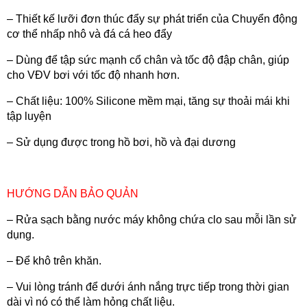
– Thiết kế lưỡi đơn thúc đẩy sự phát triển của Chuyển động
cơ thể nhấp nhô và đá cá heo đẩy
– Dùng để tập sức mạnh cổ chân và tốc độ đập chân, giúp
cho VĐV bơi với tốc độ nhanh hơn.
– Chất liệu: 100% Silicone mềm mại, tăng sự thoải mái khi
tập luyện
– Sử dụng được trong hồ bơi, hồ và đại dương
HƯỚNG DẪN BẢO QUẢN
– Rửa sạch bằng nước máy không chứa clo sau mỗi lần sử
dụng.
– Để khô trên khăn.
– Vui lòng tránh để dưới ánh nắng trực tiếp trong thời gian
dài vì nó có thể làm hỏng chất liệu.