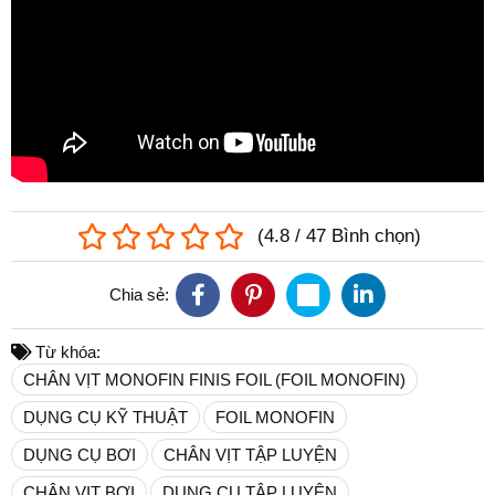
(
4.8
/
47
Bình chọn
)
Chia sẻ:
Từ khóa:
CHÂN VỊT MONOFIN FINIS FOIL (FOIL MONOFIN)
DỤNG CỤ KỸ THUẬT
FOIL MONOFIN
DỤNG CỤ BƠI
CHÂN VỊT TẬP LUYỆN
CHÂN VỊT BƠI
DỤNG CỤ TẬP LUYỆN